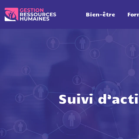
Bien-être
For
Suivi d’act