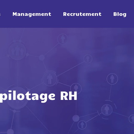
s
Management
Recrutement
Blog
 pilotage RH