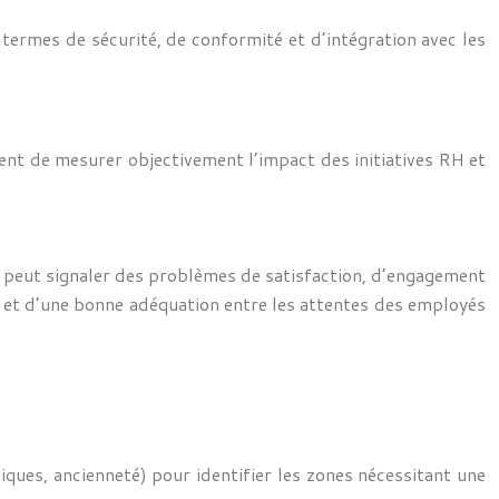
n termes de sécurité, de conformité et d’intégration avec les
ent de mesurer objectivement l’impact des initiatives RH et
evé peut signaler des problèmes de satisfaction, d’engagement
te et d’une bonne adéquation entre les attentes des employés
iques, ancienneté) pour identifier les zones nécessitant une