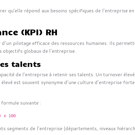
ssurer qu’elle répond aux besoins spécifiques de l’entreprise e
ance (KPI) RH
d’un pilotage efficace des ressources humaines. Ils permett
s objectifs globaux de l’entreprise.
es talents
 capacité de l’entreprise à retenir ses talents. Un turnover él
ion élevé est souvent synonyme d’une culture d’entreprise for
a formule suivante :
) x 100
nts segments de l’entreprise (départements, niveaux hiérarch