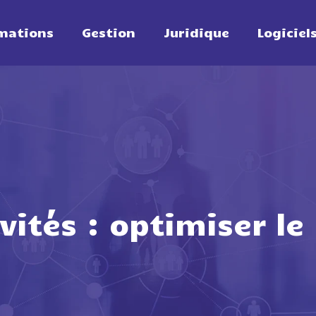
mations
Gestion
Juridique
Logiciel
ivités : optimiser le