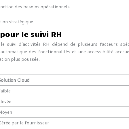
onction des besoins opérationnels
ation stratégique
pour le suivi RH
e suivi d’activités RH dépend de plusieurs facteurs spéc
 automatique des fonctionnalités et une accessibilité accru
ation plus poussée.
Solution Cloud
Faible
Élevée
Moyen
Gérée par le fournisseur