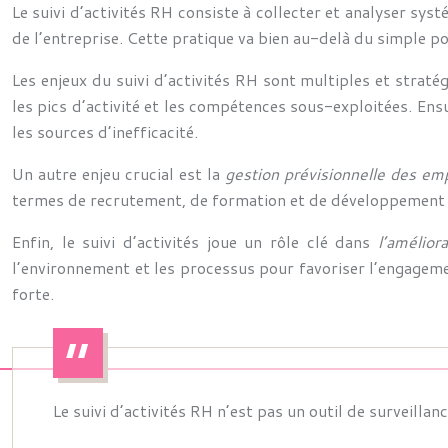
Le suivi d’activités RH consiste à collecter et analyser sy
de l’entreprise. Cette pratique va bien au-delà du simple po
Les enjeux du suivi d’activités RH sont multiples et straté
les pics d’activité et les compétences sous-exploitées. Ensu
les sources d’inefficacité.
Un autre enjeu crucial est la
gestion prévisionnelle des e
termes de recrutement, de formation et de développement d
Enfin, le suivi d’activités joue un rôle clé dans
l’amélior
l’environnement et les processus pour favoriser l’engagemen
forte.
Le suivi d’activités RH n’est pas un outil de surveilla