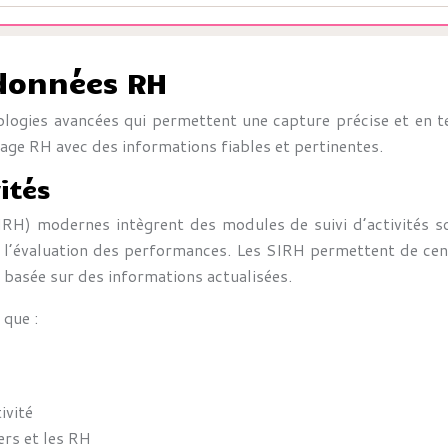
 données RH
logies avancées qui permettent une capture précise et en te
tage RH avec des informations fiables et pertinentes.
ités
H) modernes intègrent des modules de suivi d’activités so
l’évaluation des performances. Les SIRH permettent de centr
on basée sur des informations actualisées.
 que :
ivité
rs et les RH