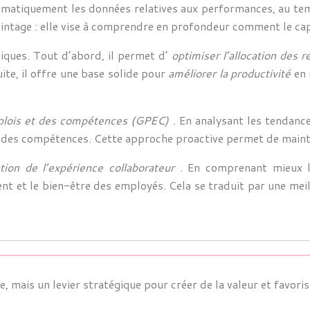
stématiquement les données relatives aux performances, au tem
intage : elle vise à comprendre en profondeur comment le capit
giques. Tout d’abord, il permet d’
optimiser l’allocation des
ite, il offre une base solide pour
améliorer la productivité
en 
mplois et des compétences (GPEC)
. En analysant les tendance
es compétences. Cette approche proactive permet de mainteni
ation de l’expérience collaborateur
. En comprenant mieux l
t et le bien-être des employés. Cela se traduit par une meil
nce, mais un levier stratégique pour créer de la valeur et favo