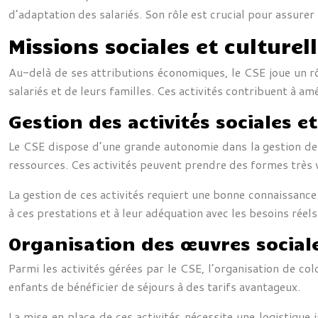
d’adaptation des salariés. Son rôle est crucial pour assurer
Missions sociales et culturel
Au-delà de ses attributions économiques, le CSE joue un rôle
salariés et de leurs familles. Ces activités contribuent à amél
Gestion des activités sociales et
Le CSE dispose d’une grande autonomie dans la gestion des ac
ressources. Ces activités peuvent prendre des formes très var
La gestion de ces activités requiert une bonne connaissance 
à ces prestations et à leur adéquation avec les besoins réels
Organisation des œuvres sociale
Parmi les activités gérées par le CSE, l’organisation de co
enfants de bénéficier de séjours à des tarifs avantageux.
La mise en place de ces activités nécessite une logistique 