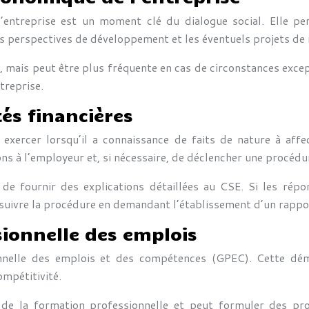
’entreprise est un moment clé du dialogue social. Elle p
es perspectives de développement et les éventuels projets de 
, mais peut être plus fréquente en cas de circonstances excep
treprise.
tés financières
t exercer lorsqu’il a connaissance de faits de nature à af
ns à l’employeur et, si nécessaire, de déclencher une procédu
 de fournir des explications détaillées au CSE. Si les rép
ursuivre la procédure en demandant l’établissement d’un rapp
sionnelle des emplois
nnelle des emplois et des compétences (GPEC). Cette déma
ompétitivité.
 de la formation professionnelle et peut formuler des pro