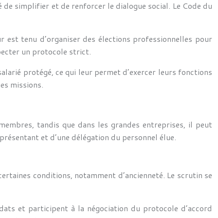
 de simplifier et de renforcer le dialogue social. Le Code du
ur est tenu d’organiser des élections professionnelles pour
ecter un protocole strict.
alarié protégé, ce qui leur permet d’exercer leurs fonctions
ses missions.
s membres, tandis que dans les grandes entreprises, il peut
eprésentant et d’une délégation du personnel élue.
certaines conditions, notamment d’ancienneté. Le scrutin se
dats et participent à la négociation du protocole d’accord