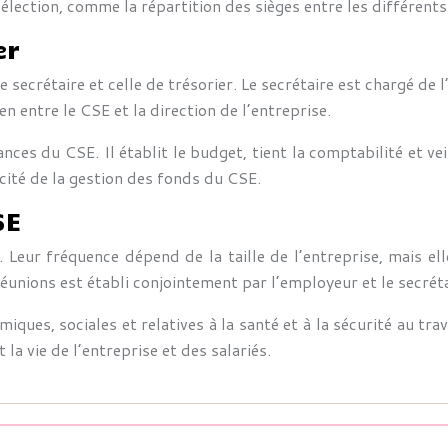
élection, comme la répartition des sièges entre les différents
er
e secrétaire et celle de trésorier. Le secrétaire est chargé de 
n entre le CSE et la direction de l’entreprise.
nances du CSE. Il établit le budget, tient la comptabilité et v
acité de la gestion des fonds du CSE.
SE
eur fréquence dépend de la taille de l’entreprise, mais el
réunions est établi conjointement par l’employeur et le secrét
ques, sociales et relatives à la santé et à la sécurité au trav
la vie de l’entreprise et des salariés.