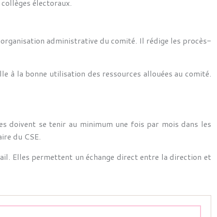
 collèges électoraux.
l’organisation administrative du comité. Il rédige les procès-
eille à la bonne utilisation des ressources allouées au comité.
les doivent se tenir au minimum une fois par mois dans les
aire du CSE.
ail. Elles permettent un échange direct entre la direction et