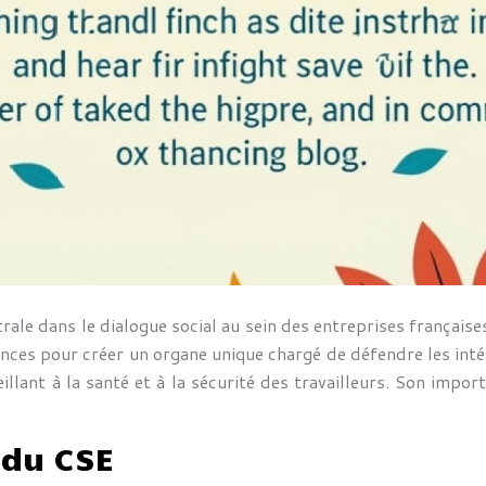
ale dans le dialogue social au sein des entreprises française
ces pour créer un organe unique chargé de défendre les intérê
veillant à la santé et à la sécurité des travailleurs. Son imp
 du CSE