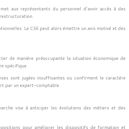
ermet aux représentants du personnel d’avoir accès à des
restructuration.
tionnelles. Le CSE peut alors émettre un avis motivé et des
fecter de manière préoccupante la situation économique de
re spécifique.
onses sont jugées insuffisantes ou confirment le caractère
ort par un expert-comptable.
rche vise à anticiper les évolutions des métiers et des
positions pour améliorer les dispositifs de formation et