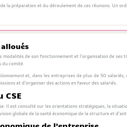
 de la préparation et du déroulement de ces réunions. Un ord
 alloués
es modalités de son fonctionnement et l’organisation de ses tr
s du comité.
ctionnement
et, dans les entreprises de plus de 50 salariés, 
ssions et d’organiser des actions en faveur des salariés.
u CSE
. Il est consulté sur les orientations stratégiques, la situatio
vision globale de la santé économique de la structure et d’anti
conomique de l’entreprise