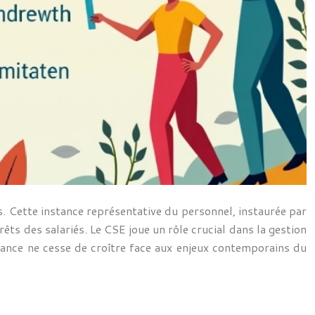
s. Cette instance représentative du personnel, instaurée par
ts des salariés. Le CSE joue un rôle crucial dans la gestion
ortance ne cesse de croître face aux enjeux contemporains du