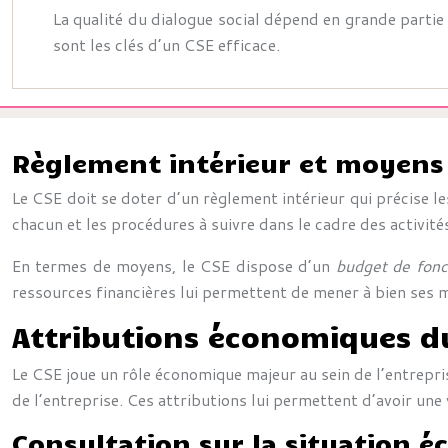
La qualité du dialogue social dépend en grande partie
sont les clés d’un CSE efficace.
Règlement intérieur et moyens
Le CSE doit se doter d’un règlement intérieur qui précise l
chacun et les procédures à suivre dans le cadre des activité
En termes de moyens, le CSE dispose d’un
budget de fon
ressources financières lui permettent de mener à bien ses mi
Attributions économiques d
Le CSE joue un rôle économique majeur au sein de l’entreprise
de l’entreprise. Ces attributions lui permettent d’avoir une 
Consultation sur la situation é