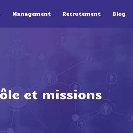
s
Management
Recrutement
Blog
ôle et missions