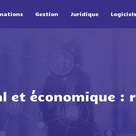
mations
Gestion
Juridique
Logiciel
al et économique : r