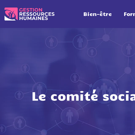
Bien-être
For
Le comité soci