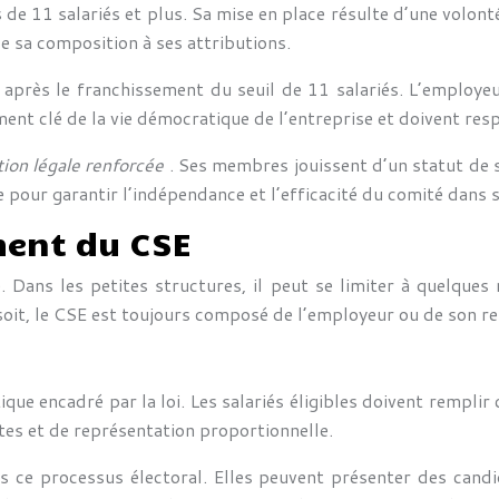
 de 11 salariés et plus. Sa mise en place résulte d’une volonté
de sa composition à ses attributions.
 après le franchissement du seuil de 11 salariés. L’employe
t clé de la vie démocratique de l’entreprise et doivent resp
tion légale renforcée
. Ses membres jouissent d’un statut de s
le pour garantir l’indépendance et l’efficacité du comité dans 
ment du CSE
e. Dans les petites structures, il peut se limiter à quelque
soit, le CSE est toujours composé de l’employeur ou de son r
e encadré par la loi. Les salariés éligibles doivent remplir 
tes et de représentation proportionnelle.
s ce processus électoral. Elles peuvent présenter des candi