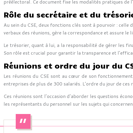
préélectoral. Ce document fixe les modalités pratiques de l’
Rôle du secrétaire et du trésori
Au sein du CSE, deux fonctions clés sont à pourvoir : celle d
verbaux des réunions, gère la correspondance et assure le lie
Le trésorier, quant à lui, a la responsabilité de gérer les fi
Son rôle est crucial pour garantir la transparence et l’effic
Réunions et ordre du jour du C
Les réunions du CSE sont au cœur de son fonctionnement. L
entreprises de plus de 300 salariés. L’ordre du jour de ces 
Ces réunions sont l’occasion d’aborder les questions économi
les représentants du personnel sur les sujets qui concernent 