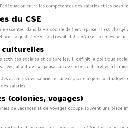
 l’adéquation entre les compétences des salariés et les besoins
les du CSE
 essentiel dans la vie sociale de l’entreprise. Il est chargé d
iorer la qualité de vie au travail et à renforcer la cohésion au 
 culturelles
tivités sociales et culturelles. Il définit la politique social
iées, allant de l’organisation de sorties culturelles à la mise
des attentes des salariés et une capacité à gérer un budget pa
 des salariés.
s (colonies, voyages)
lonies de vacances et de voyages occupe souvent une place im
importante et une gestion rigoureuse. Le CSE doit sélectionne