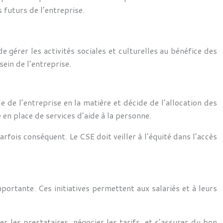
 futurs de l’entreprise.
e gérer les activités sociales et culturelles au bénéfice des
sein de l’entreprise.
e de l’entreprise en la matière et décide de l’allocation des
 en place de services d’aide à la personne.
rfois conséquent. Le CSE doit veiller à l’équité dans l’accès
portante. Ces initiatives permettent aux salariés et à leurs
r les prestataires, négocier les tarifs, et s’assurer du bon